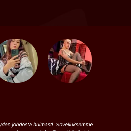
ävyyden johdosta huimasti. Sovelluksemme