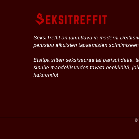
SeksiTreffit on jännittävä ja moderni Deittisi
perustuu aikuisten tapaamisien solmimiseen
Etsitpä sitten seksiseuraa tai parisuhdetta,
sinulle mahdollisuuden tavata henkilöitä, joi
hakuehdot
© 