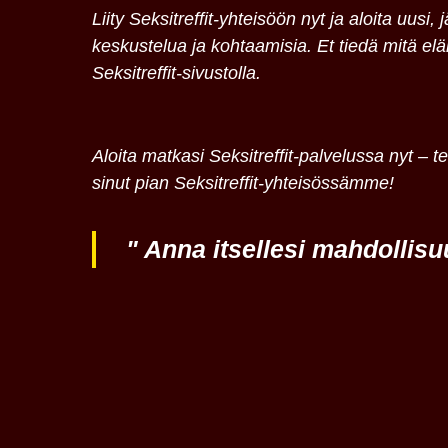
Liity Seksitreffit-yhteisöön nyt ja aloita uusi,
keskustelua ja kohtaamisia. Et tiedä mitä elä
Seksitreffit-sivustolla.
Aloita matkasi Seksitreffit-palvelussa nyt –
sinut pian Seksitreffit-yhteisössämme!
" Anna itsellesi mahdollis