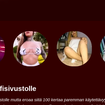
fisivustolle
ivustolle mutta eroaa siitä 100 kertaa paremman käytett