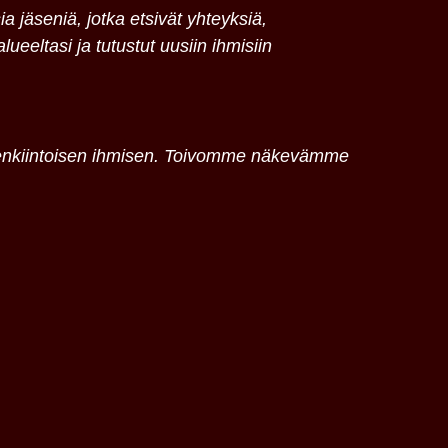
sia jäseniä, jotka etsivät yhteyksiä,
ueeltasi ja tutustut uusiin ihmisiin
mielenkiintoisen ihmisen. Toivomme näkevämme