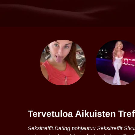
Tervetuloa Aikuisten Tref
Seksitreffit.Dating pohjautuu Seksitreffit S