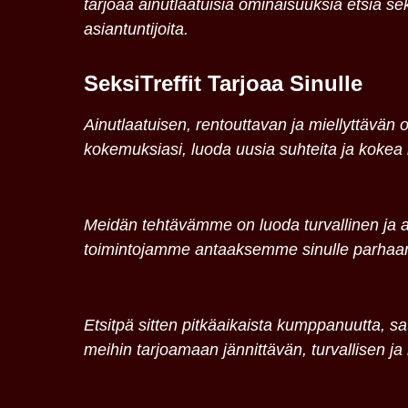
tarjoaa ainutlaatuisia ominaisuuksia etsiä s
asiantuntijoita.
SeksiTreffit Tarjoaa Sinulle
Ainutlaatuisen, rentouttavan ja miellyttävän on
kokemuksiasi, luoda uusia suhteita ja kokea 
Meidän tehtävämme on luoda turvallinen ja a
toimintojamme antaaksemme sinulle parhaan
Etsitpä sitten pitkäaikaista kumppanuutta, sat
meihin tarjoamaan jännittävän, turvallisen ja 